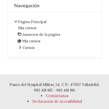
Bloques
Salta Navegación
Navegación
Página Principal
Mis cursos
Anuncios de la página
Mis cursos
Cursos
Paseo del Hospital Militar, 24. C.P.: 47007 Valladolid.
983 418 815 - 983 418 816
Contáctanos
Declaración de Accesibilidad